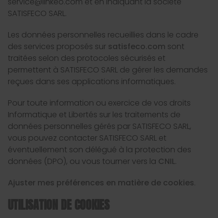
service@linkeo.com et en indiquant la société
SATISFECO SARL.
Les données personnelles recueillies dans le cadre
des services proposés sur
satisfeco.com
sont
traitées selon des protocoles sécurisés et
permettent à SATISFECO SARL de gérer les demandes
reçues dans ses applications informatiques.
Pour toute information ou exercice de vos droits
Informatique et Libertés sur les traitements de
données personnelles gérés par SATISFECO SARL,
vous pouvez contacter SATISFECO SARL et
éventuellement son délégué à la protection des
données (DPO), ou vous tourner vers la
CNIL
.
Ajuster mes préférences en matière de cookies
.
UTILISATION DE COOKIES