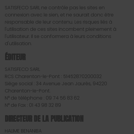
SATISFECO SARL ne contrôle pas les sites en
connexion avec le sien, et ne saurait donc être
responsable de leur contenu. Les risques liés à
l'utilisation de ces sites incombent pleinement à
l'utilisateur. Il se conformera à leurs conditions
d'utilisation.
ÉDITEUR
SATISFECO SARL
RCS Charenton-le-Pont : 51452870200032
Siège social : 34 Avenue Jean Jaurès, 94220
Charenton-le-Pont.
N° de téléphone : 09 74 56 83 62
N° de Fax : 01 43 98 32 89
DIRECTEUR DE LA PUBLICATION
HALIME BENANIBA