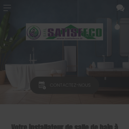
CONTACTEZ-NOUS
Votre installateur de salle de bain à